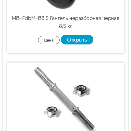
MB-FdbM-B8,5 Гантель неразборная черная
8,5 кг
Открыть
Цена