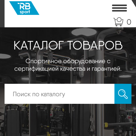
Toggle
0
КАТАЛОГ ТОВАРОВ
Спортивное оборудование с
сертификацией качества и гарантией.
Искать: