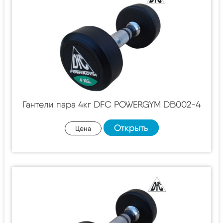
Гантели пара 4кг DFC POWERGYM DB002-4
Открыть
Цена