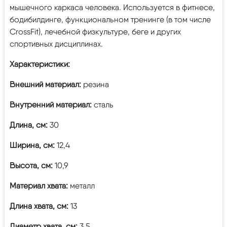
мышечного каркаса человека. Используется в фитнесе,
бодибилдинге, функциональном тренинге (в том числе
CrossFit), лечебной физкультуре, беге и других
спортивных дисциплинах.
Характеристики:
Внешний материал
:
резина
Внутренний материал:
сталь
Длина, см:
30
Ширина, см:
12,4
Высота, см:
10,9
Материал хвата:
металл
Длина хвата, см:
13
Диаметр хвата, см:
3,5