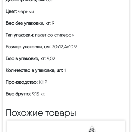
Цвет:
черный
Вес без упаковки, кг:
9
Тип упаковки:
пакет со стикером
Размер упаковки, см:
30х12,4х10,9
Вес в упаковке, кг:
9,02
Количество в упаковке, шт:
1
Производство:
КНР
Вес брутто:
9.15 кг.
Похожие товары