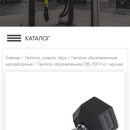
КАТАЛОГ
Главная
/
Гантели, штанги, гири
/
Гантели обрезиненные
неразборные
/ Гантель обрезиненная DB-301 9 кг, черная