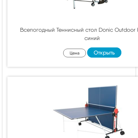
Всепогодный Теннисный стол Donic Outdoor R
синий
Открыть
Цена