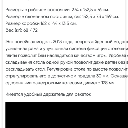
Размеры в рабочем состоянии: 274 х 152,5 х 76 см.
Размер в сложенном состоянии, см: 152,5 х 73 х 159 см.
Размер коробки 162 х 144 х 13,5 см.
Вес (кг): 68 / 72
Это новейшая модель 2013 года, непревзойденный модный
усиленная рама и улучшенная система фиксации столешниц
плиты позволит Вам насладиться качеством игры. Удобная
складывания стола одной рукой позволит даже детям без 
раскладывать стол. Регулировка стола по высоте позволит
отрегулировать его в допустимом пределе 30 мм. Оснаще
сдвоенными маневровыми колесами диаметр 128 мм.
Имеется удобный держатель для ракеток