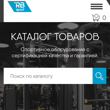
Toggle
0
КАТАЛОГ ТОВАРОВ
Спортивное оборудование с
сертификацией качества и гарантией.
Искать: