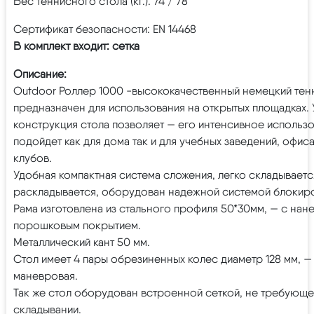
Вес теннисного стола (кг.): 74 / 78
Сертификат безопасности: EN 14468
В комплект входит: сетка
Описание:
Outdoor Роллер 1000 -высококачественный немецкий тен
предназначен для использования на открытых площадках.
конструкция стола позволяет — его интенсивное использ
подойдет как для дома так и для учебных заведений, офис
клубов.
Удобная компактная система сложения, легко складываетс
раскладывается, оборудован надежной системой блокир
Рама изготовлена из стального профиля 50*30мм, — с на
порошковым покрытием.
Металлический кант 50 мм.
Стол имеет 4 пары обрезиненных колес диаметр 128 мм, —
маневровая.
Так же стол оборудован встроенной сеткой, не требующ
складывании.