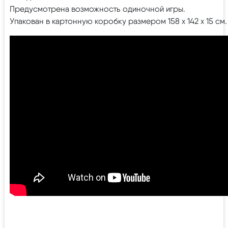
Предусмотрена возможность одиночной игры.
Упакован в картонную коробку размером 158 х 142 х 15 см.