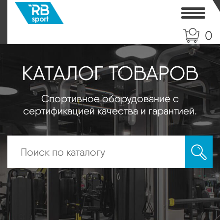
Toggle
0
КАТАЛОГ ТОВАРОВ
Спортивное оборудование с
сертификацией качества и гарантией.
Искать: