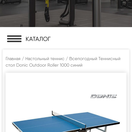
КАТАЛОГ
Главная
/
Настольный теннис
/ Всепогодный Теннисный
стол Donic Outdoor Roller 1000 синий