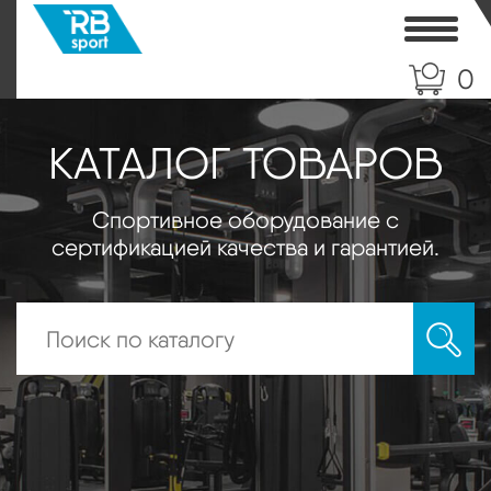
Toggle
0
КАТАЛОГ ТОВАРОВ
Спортивное оборудование с
сертификацией качества и гарантией.
Искать: