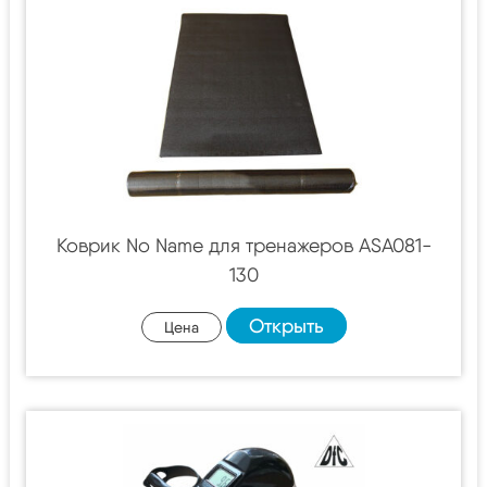
Коврик No Name для тренажеров ASA081-
130
Открыть
Цена