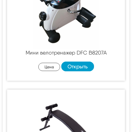
Мини велотренажер DFC B8207A
Открыть
Цена