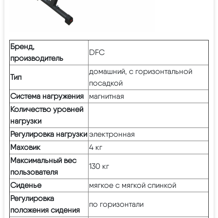
Бренд,
DFC
производитель
домашний, с горизонтальной
Тип
посадкой
Система нагружения
магнитная
Количество уровней
нагрузки
Регулировка нагрузки
электронная
Маховик
4 кг
Максимальный вес
130 кг
пользователя
Сиденье
мягкое с мягкой спинкой
Регулировка
по горизонтали
положения сидения