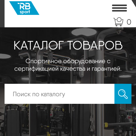
Toggle
0
КАТАЛОГ ТОВАРОВ
Спортивное оборудование с
сертификацией качества и гарантией.
Искать: