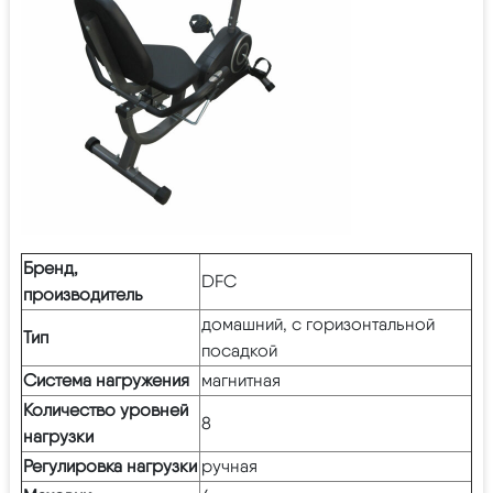
Бренд,
DFC
производитель
домашний, с горизонтальной
Тип
посадкой
Система нагружения
магнитная
Количество уровней
8
нагрузки
Регулировка нагрузки
ручная