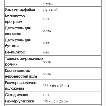
пульс
Язык интерфейса
русский
Количество
нет
программ
Держатель для
есть
планшета
Держатель для
нет
бутылки
Вентилятор
нет
Транспортировочные
есть
ролики
Компенсаторы
есть
неровностей пола
Размер в рабочем
135 х 64 х 93 см
положении
Складывание
нет
Размер упаковки
114 х 53 х 25 см