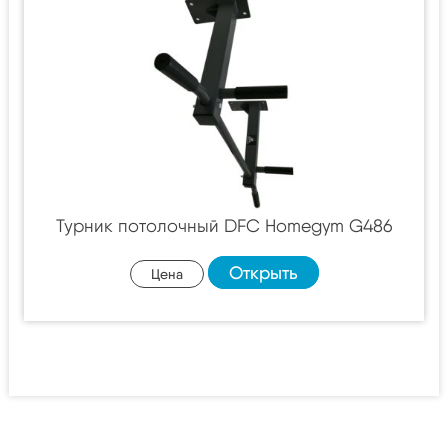
Турник потолочный DFC Homegym G486
Открыть
Цена