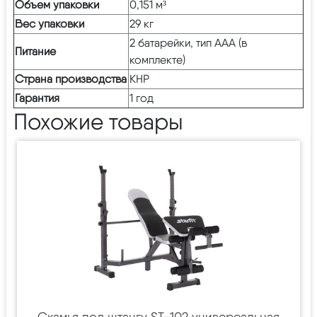
Объем упаковки
0,151 м³
Вес упаковки
29 кг
2 батарейки, тип ААА (в
Питание
комплекте)
Страна производства
КНР
Гарантия
1 год
Похожие товары
Скамья под штангу ST-102 универсальная