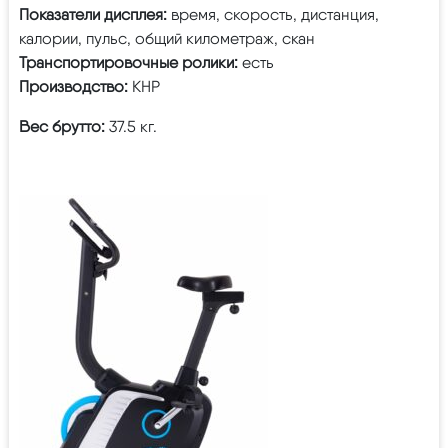
Показатели дисплея:
время, скорость, дистанция,
калории, пульс, общий километраж, скан
Транспортировочные ролики:
есть
Производство:
КНР
Вес брутто:
37.5 кг.