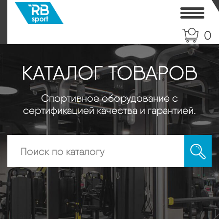
Toggle
0
КАТАЛОГ ТОВАРОВ
Спортивное оборудование с
сертификацией качества и гарантией.
Искать: