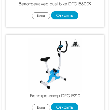
Велотренажер dual bike DFC B6009
Открыть
Цена
Велотренажер DFC B210
Открыть
Цена