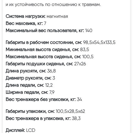
и их устойчивость по отношению к травмам.
Система нагрузки:
магнитная
Вес маховика, кг:
7
Максимальный вес пользователя, кг:
140
Габариты в рабочем состоянии, см:
98,5х54,5х133,5
Минимальная высота сиденья, см:
83,5
Максимальная высота сиденья, см:
100,5
Габариты подушки сиденья, см:
27х26
Длина рукояти, см:
36,8
Диаметр рукояти, см:
3
Длина педали, см:
12,2
Ширина педали, см:
7,9
Вес тренажера без упаковки, кг:
34
Габариты упаковки, см:
100,5х28,5х62
Вес тренажера в упаковке, кг:
38,3
Дисплей:
LCD