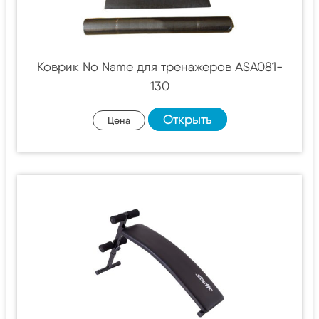
Коврик No Name для тренажеров ASA081-
130
Открыть
Цена