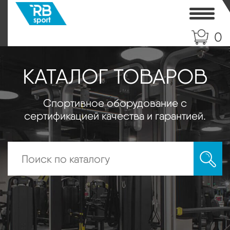
Toggle
0
КАТАЛОГ ТОВАРОВ
Спортивное оборудование с
сертификацией качества и гарантией.
Искать: