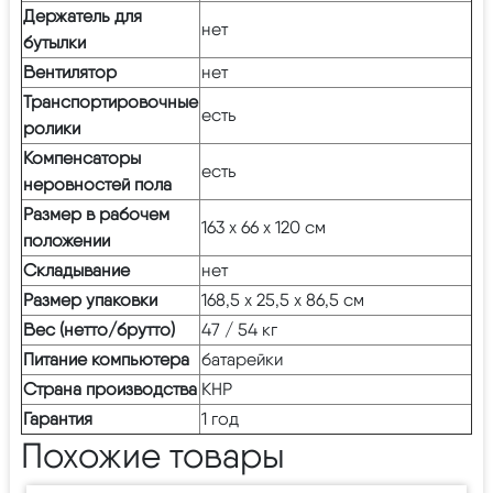
Держатель для
нет
бутылки
Вентилятор
нет
Транспортировочные
есть
ролики
Компенсаторы
есть
неровностей пола
Размер в рабочем
163 х 66 х 120 см
положении
Складывание
нет
Размер упаковки
168,5 х 25,5 х 86,5 см
Вес (нетто/брутто)
47 / 54 кг
Питание компьютера
батарейки
Страна производства
КНР
Гарантия
1 год
Похожие товары