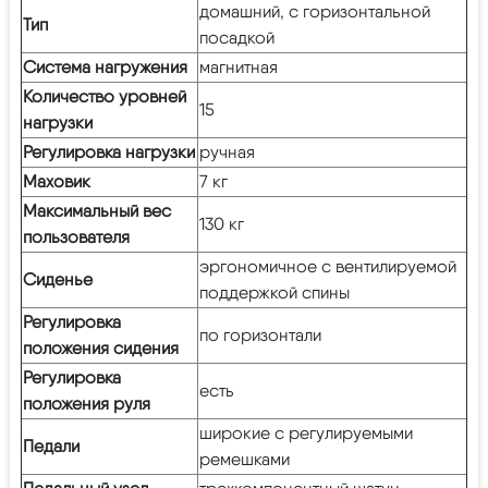
домашний, с горизонтальной
Тип
посадкой
Система нагружения
магнитная
Количество уровней
15
нагрузки
Регулировка нагрузки
ручная
Маховик
7 кг
Максимальный вес
130 кг
пользователя
эргономичное с вентилируемой
Сиденье
поддержкой спины
Регулировка
по горизонтали
положения сидения
Регулировка
есть
положения руля
широкие с регулируемыми
Педали
ремешками