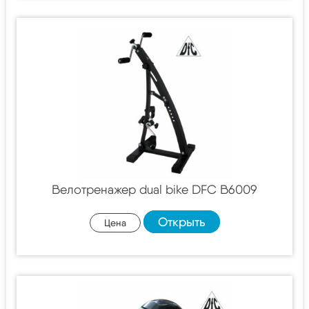
Велотренажер dual bike DFC B6009
Открыть
Цена