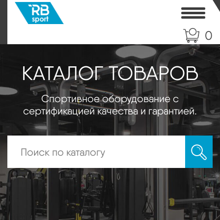
Toggle
0
КАТАЛОГ ТОВАРОВ
Спортивное оборудование с
сертификацией качества и гарантией.
Искать: