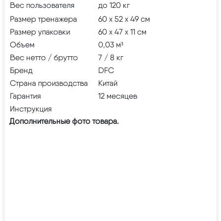
Вес пользователя
до 120 кг
Размер тренажера
60 х 52 х 49 см
Размер упаковки
60 х 47 х 11 см
Объем
0,03 м³
Вес нетто / брутто
7 / 8 кг
Бренд
DFC
Страна производства
Китай
Гарантия
12 месяцев
Инструкция
Дополнительные фото товара.