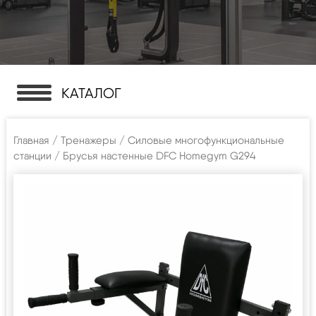
КАТАЛОГ
Главная
/
Тренажеры
/
Силовые многофункциональные
станции
/ Брусья настенные DFC Homegym G294