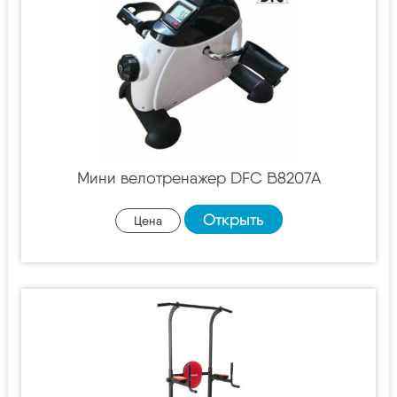
Мини велотренажер DFC B8207A
Открыть
Цена