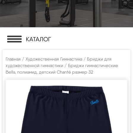
КАТАЛОГ
Главная
/
Художественная Гимнастика
/
Бриджи для
художественной гимнастики
/ Бриджи гимнастические
Bella, полиамид, детский Chanté размер 32