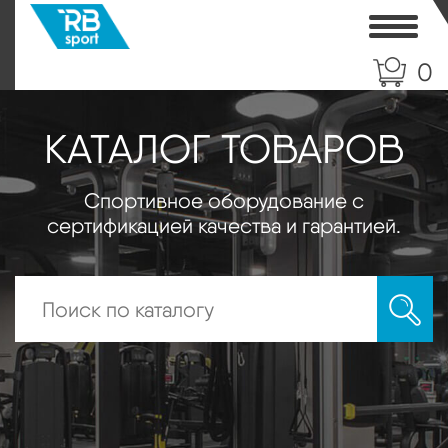
Toggle
0
КАТАЛОГ ТОВАРОВ
Спортивное оборудование с
сертификацией качества и гарантией.
Искать: