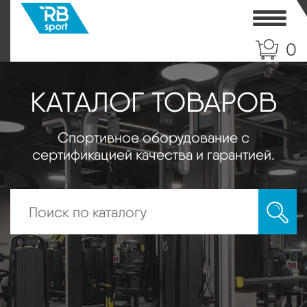
Toggle
0
КАТАЛОГ ТОВАРОВ
Спортивное оборудование с
сертификацией качества и гарантией.
Искать: