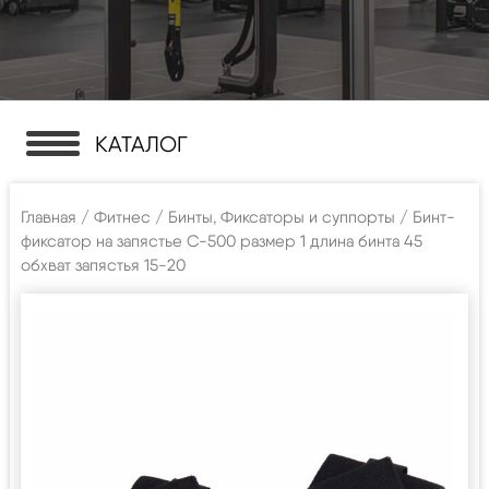
КАТАЛОГ
Главная
/
Фитнес
/
Бинты, Фиксаторы и суппорты
/ Бинт-
фиксатор на запястье С-500 размер 1 длина бинта 45
обхват запястья 15-20