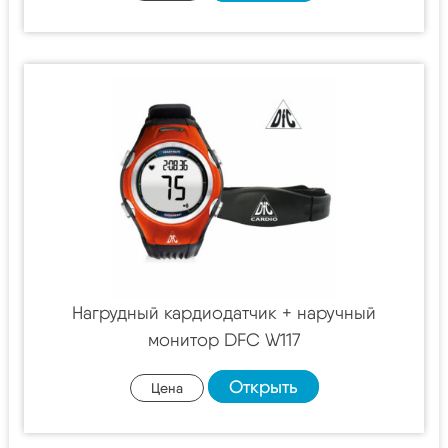
Нагрудный кардиодатчик + наручный
монитор DFC W117
Открыть
Цена