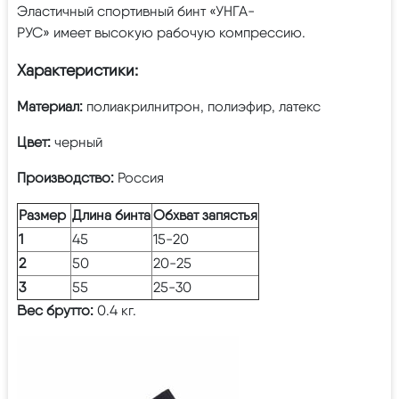
Эластичный спортивный бинт «УНГА-
РУС» имеет высокую рабочую компрессию.
Характеристики:
Материал:
полиакрилнитрон, полиэфир, латекс
Цвет:
черный
Производство:
Россия
Размер
Длина бинта
Обхват запястья
1
45
15-20
2
50
20-25
3
55
25-30
Вес брутто:
0.4 кг.