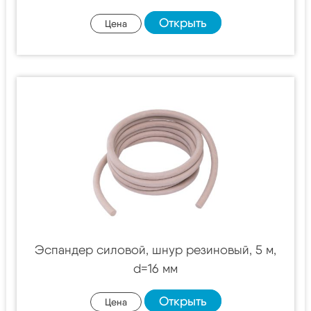
Открыть
Цена
Эспандер силовой, шнур резиновый, 5 м,
d=16 мм
Открыть
Цена