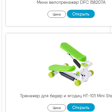
Мини велотренажер DFC B8207A
Открыть
Цена
Тренажер для бедер и ягодиц HT-101 Mini St
Открыть
Цена