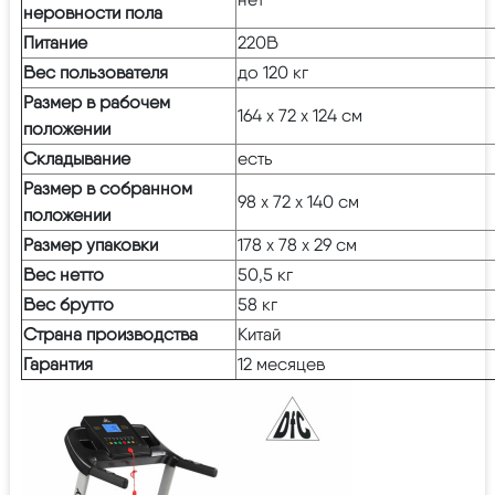
неровности пола
Питание
220В
Вес пользователя
до 120 кг
Размер в рабочем
164 х 72 х 124 см
положении
Складывание
есть
Размер в собранном
98 х 72 х 140 см
положении
Размер упаковки
178 х 78 х 29 см
Вес нетто
50,5 кг
Вес брутто
58 кг
Страна производства
Китай
Гарантия
12 месяцев