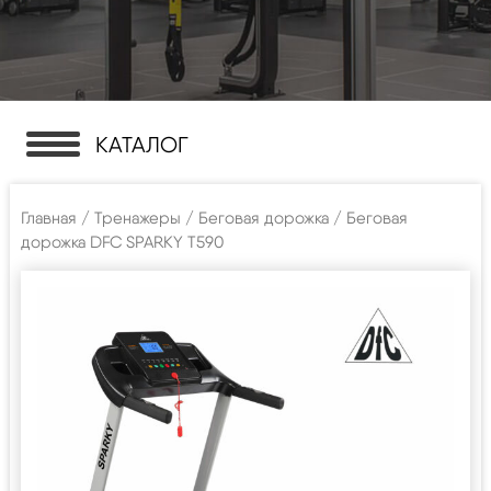
КАТАЛОГ
Главная
/
Тренажеры
/
Беговая дорожка
/ Беговая
дорожка DFC SPARKY T590