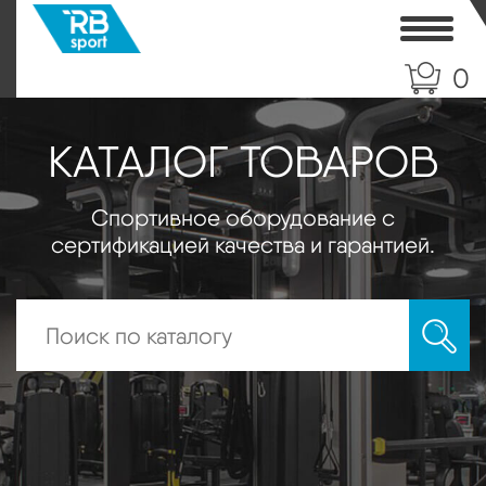
Toggle
0
КАТАЛОГ ТОВАРОВ
Спортивное оборудование с
сертификацией качества и гарантией.
Искать: