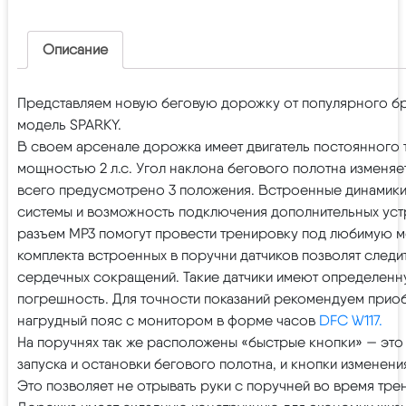
Описание
Представляем новую беговую дорожку от популярного б
модель SPARKY.
В своем арсенале дорожка имеет двигатель постоянного 
мощностью 2 л.с. Угол наклона бегового полотна изменяе
всего предусмотрено 3 положения. Встроенные динамики
системы и возможность подключения дополнительных уст
разъем MP3 помогут провести тренировку под любимую 
комплекта встроенных в поручни датчиков позволят следит
сердечных сокращений. Такие датчики имеют определен
погрешность. Для точности показаний рекомендуем прио
нагрудный пояс с монитором в форме часов
DFC W117.
На поручнях так же расположены «быстрые кнопки» — это
запуска и остановки бегового полотна, и кнопки изменени
Это позволяет не отрывать руки с поручней во время тре