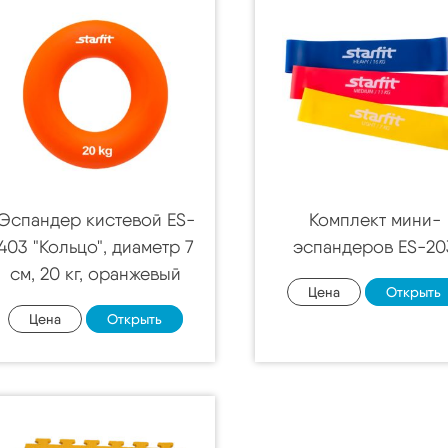
Эспандер кистевой ES-
Комплект мини-
403 "Кольцо", диаметр 7
эспандеров ES-20
см, 20 кг, оранжевый
Цена
Открыть
Цена
Открыть