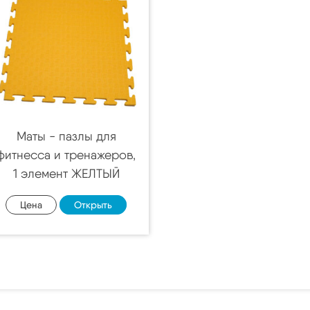
Маты - пазлы для
фитнесса и тренажеров,
1 элемент ЖЕЛТЫЙ
Цена
Открыть