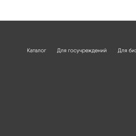
Каталог
Для госучреждений
Для би