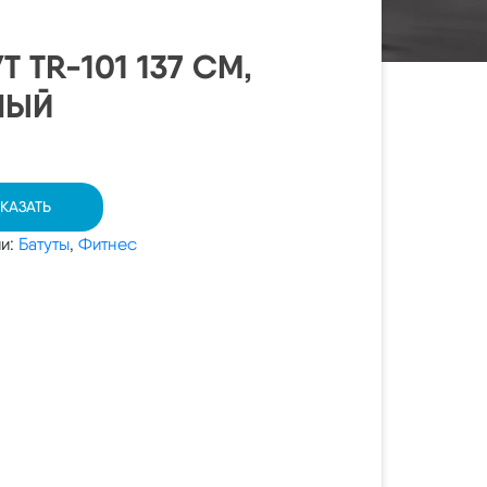
Т TR-101 137 СМ,
НЫЙ
КАЗАТЬ
ии:
Батуты
,
Фитнес