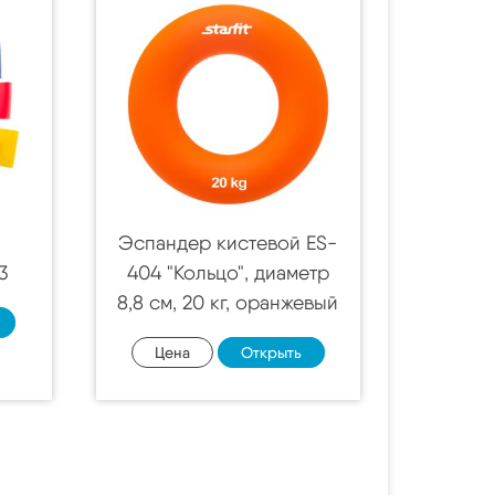
Эспандер кистевой ES-
3
404 "Кольцо", диаметр
8,8 см, 20 кг, оранжевый
Цена
Открыть