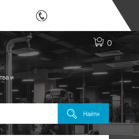
0
тва и
Найти