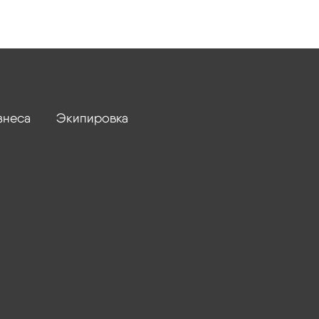
знеса
Экипировка