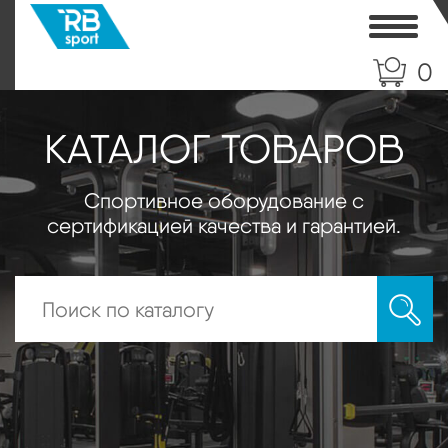
Toggle
0
КАТАЛОГ ТОВАРОВ
Спортивное оборудование с
сертификацией качества и гарантией.
Искать: