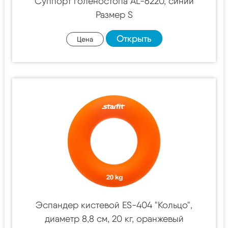
Суппорт голеностопа AL-6220, синий
Размер S
Открыть
Цена
Эспандер кистевой ES-404 "Кольцо",
диаметр 8,8 см, 20 кг, оранжевый