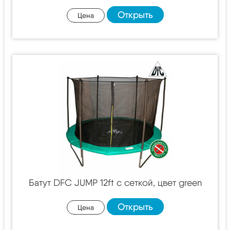
Открыть
Цена
Батут DFC JUMP 12ft c сеткой, цвет green
Открыть
Цена