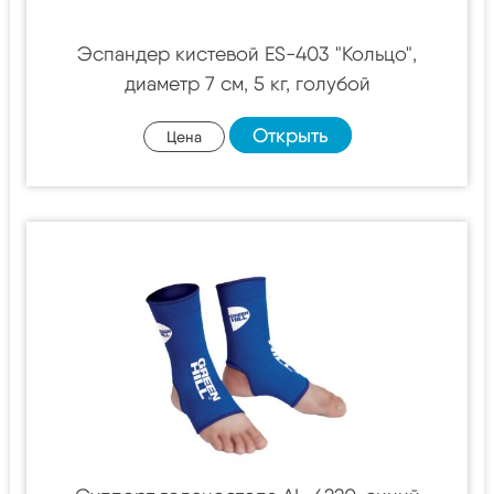
Эспандер кистевой ES-403 "Кольцо",
диаметр 7 см, 5 кг, голубой
Открыть
Цена