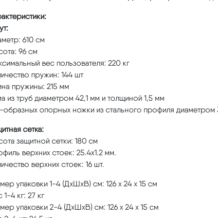
актеристики:
ут:
метр: 610 см
ота: 96 см
симальный вес пользователя: 220 кг
ичество пружин: 144 шт
на пружины: 215 мм
а из труб диаметром 42,1 мм и толщиной 1,5 мм
-образных опорных ножки из стального профиля диаметром 3
итная сетка:
ота защитной сетки: 180 см
филь верхних стоек: 25.4х1.2 мм.
ичество верхних стоек: 16 шт.
мер упаковки 1-4 (ДхШхВ) см: 126 х 24 х 15 см
 1-4 кг: 27 кг
мер упаковки 2-4 (ДхШхВ) см: 126 х 24 х 15 см