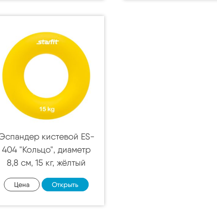
Эспандер кистевой ES-
404 "Кольцо", диаметр
8,8 см, 15 кг, жёлтый
Цена
Открыть