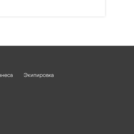
знеса
Экипировка