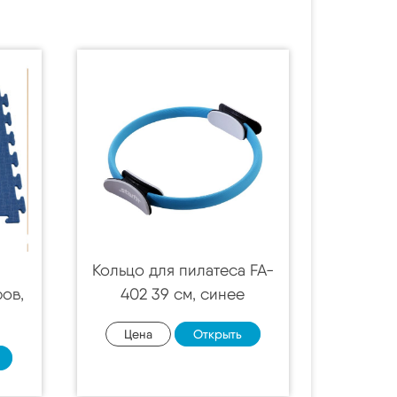
Кольцо для пилатеса FA-
ров,
402 39 см, синее
Цена
Открыть