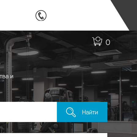
0
тва и
Найти