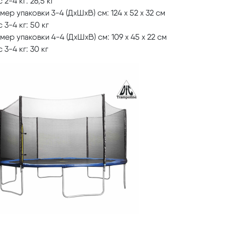
 2-4 кг: 26,5 кг
мер упаковки 3-4 (ДхШхВ) см: 124 х 52 х 32 см
 3-4 кг: 50 кг
мер упаковки 4-4 (ДхШхВ) см: 109 х 45 х 22 см
 3-4 кг: 30 кг