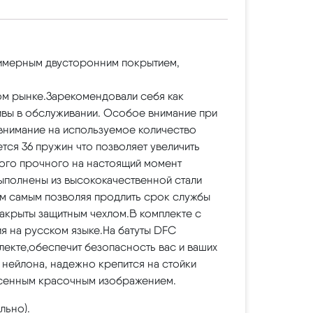
лимерным двусторонним покрытием,
м рынке.Зарекомендовали себя как
ивы в обслуживании. Особое внимание при
ь внимание на используемое количество
тся 36 пружин что позволяет увеличить
ого прочного на настоящий момент
полнены из высококачественной стали
ем самым позволяя продлить срок службы
закрыты защитным чехлом.В комплекте с
я на русском языке.На батуты DFC
плекте,обеспечит безопасность вас и ваших
 нейлона, надежно крепится на стойки
несенным красочным изображением.
льно).