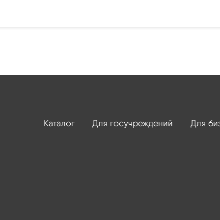
Каталог
Для госучреждений
Для би