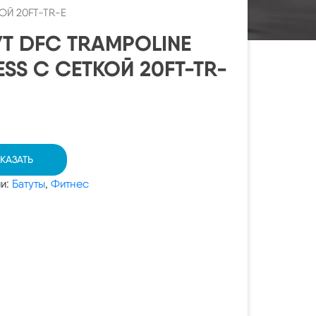
ОЙ 20FT-TR-E
УТ DFC TRAMPOLINE
ESS С СЕТКОЙ 20FT-TR-
КАЗАТЬ
ии:
Батуты
,
Фитнес