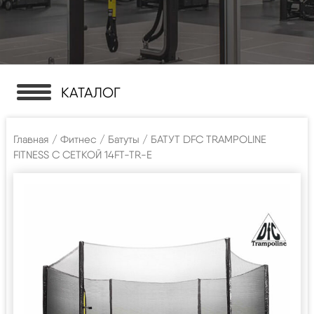
КАТАЛОГ
Главная
/
Фитнес
/
Батуты
/ БАТУТ DFC TRAMPOLINE
FITNESS С СЕТКОЙ 14FT-TR-E