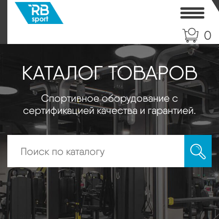
Toggle
0
КАТАЛОГ ТОВАРОВ
Спортивное оборудование с
сертификацией качества и гарантией.
Искать: