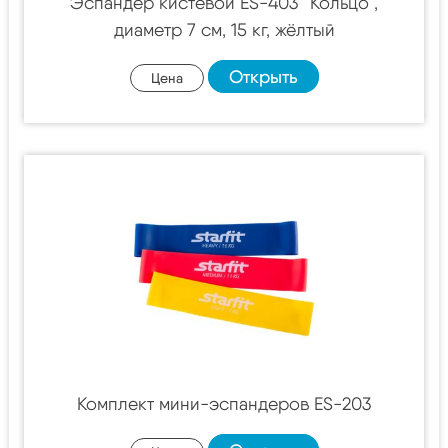
Эспандер кистевой ES-403 "Кольцо",
диаметр 7 см, 15 кг, жёлтый
Открыть
Цена
Комплект мини-эспандеров ES-203