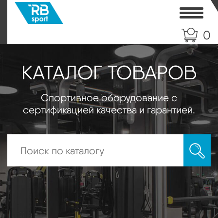
Toggle
0
КАТАЛОГ ТОВАРОВ
Спортивное оборудование с
сертификацией качества и гарантией.
Искать: