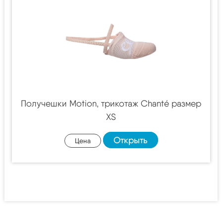
Получешки Motion, трикотаж Chanté размер
XS
Открыть
Цена