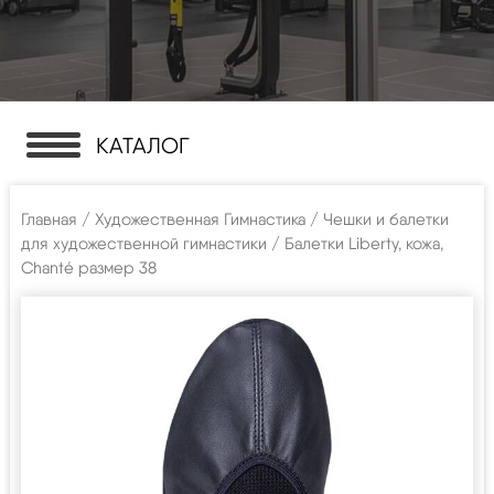
КАТАЛОГ
Главная
/
Художественная Гимнастика
/
Чешки и балетки
для художественной гимнастики
/ Балетки Liberty, кожа,
Chanté размер 38