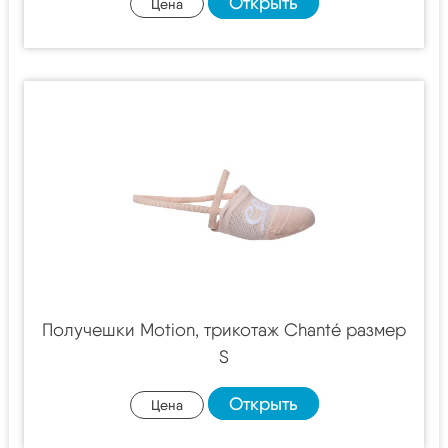
Открыть
Цена
Получешки Motion, трикотаж Chanté размер
S
Открыть
Цена