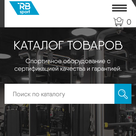
Toggle
0
КАТАЛОГ ТОВАРОВ
Спортивное оборудование с
сертификацией качества и гарантией.
Искать: