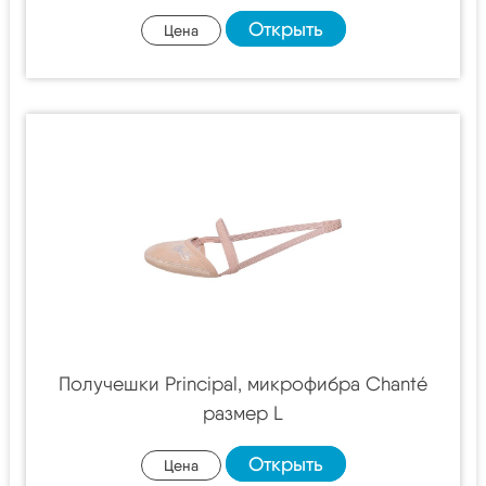
Открыть
Цена
Получешки Principal, микрофибра Chanté
размер L
Открыть
Цена