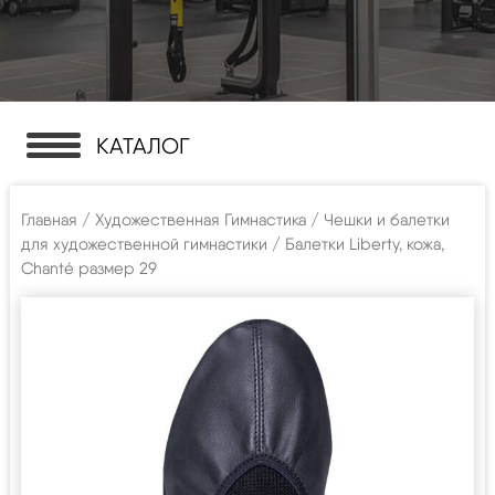
КАТАЛОГ
Главная
/
Художественная Гимнастика
/
Чешки и балетки
для художественной гимнастики
/ Балетки Liberty, кожа,
Chanté размер 29