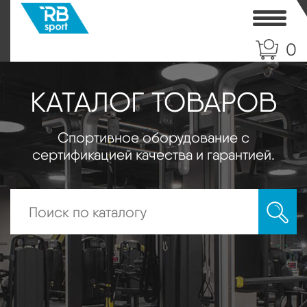
Toggle
0
КАТАЛОГ ТОВАРОВ
Спортивное оборудование с
сертификацией качества и гарантией.
Искать: