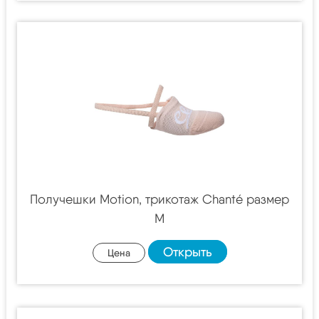
Получешки Motion, трикотаж Chanté размер
M
Открыть
Цена