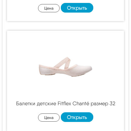
Открыть
Цена
Балетки детские Fitflex Chanté размер 32
Открыть
Цена