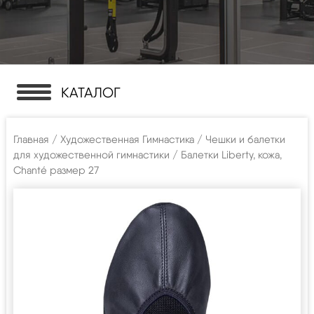
КАТАЛОГ
Главная
/
Художественная Гимнастика
/
Чешки и балетки
для художественной гимнастики
/ Балетки Liberty, кожа,
Chanté размер 27