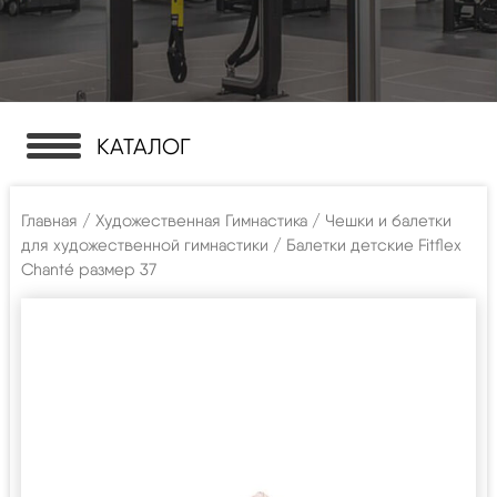
КАТАЛОГ
Главная
/
Художественная Гимнастика
/
Чешки и балетки
для художественной гимнастики
/ Балетки детские Fitflex
Chanté размер 37