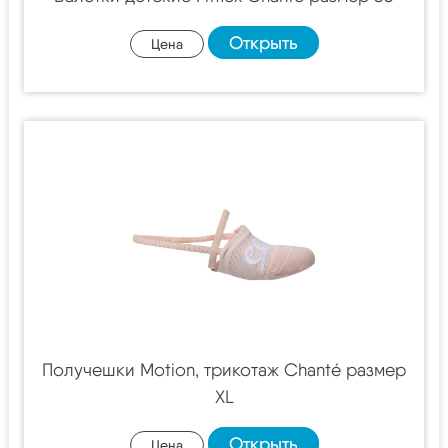
Открыть
Цена
Получешки Motion, трикотаж Chanté размер
XL
Открыть
Цена