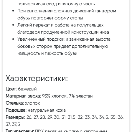
подчеркивая свод и пяточную часть
При выполнении сложных движений танцором
обувь повторяет форму стопы
Легкий перекат и работа на полупальцах
благодаря продуманной конструкции низа
Увеличенный подскок и заниженная высота
боковых сторон придает дополнительную
изящность и гибкость обуви
Характеристики:
Цвет:
бежевый
Материал верха:
93% хлопок, 7% эластан
Стелька:
хлопок
Подошва:
натуральная кожа
Размеры:
26, 27, 28, 29, 30, 31, 31,5, 32, 33, 34, 34,5, 35, 36,
37, 37,5
Тип упаковки:
ПВХ пакет на кнопке с картонным