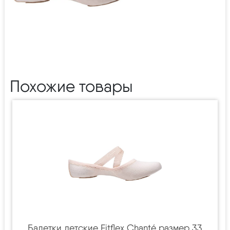
Похожие товары
Балетки детские Fitflex Chanté размер 33