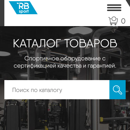
Toggle
0
КАТАЛОГ ТОВАРОВ
Спортивное оборудование с
сертификацией качества и гарантией.
Искать: