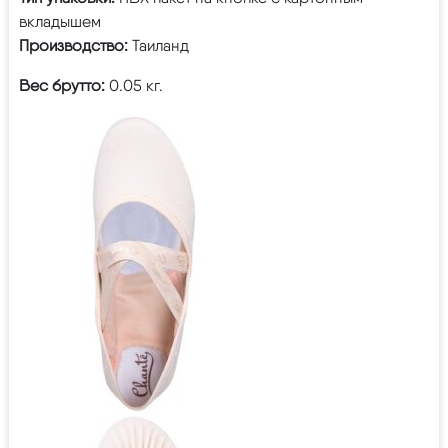
вкладышем
Производство:
Таиланд
Вес брутто:
0.05 кг.