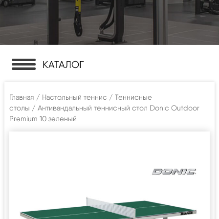
КАТАЛОГ
Главная
/
Настольный теннис
/
Теннисные
столы
/ Антивандальный теннисный стол Donic Outdoor
Premium 10 зеленый