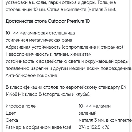
установки в школы, парки отдыха и дворы. Толщина
столешницы 10 мм. Сетка в комплекте (металл 3 мм).
Достоинства стола Outdoor Premium 10
10-мм меламиновая столешница
Усиленная металлическая рама
Абразивная устойчивость (сопротивление к стиранию)
Невосприимчивость к пятнам, химикатам
Устойчивость к воздействию света и окружающей среды,
появлению царапин и другим механическим повреждения
Антибликовое покрытие
В классификации столов по европейскому стандарту EN
144681-1: класс B (спортшколы и клубы).
Игровое поле
10-мм меламин
Цвет
зеленый
Сетка
металл 3 мм, в комплекте
Размер в собранном виде (см)
274 х 152,5 х 76