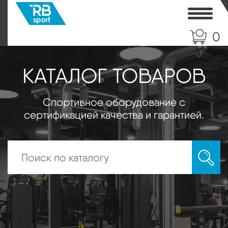
Toggle
0
КАТАЛОГ ТОВАРОВ
Спортивное оборудование с
сертификацией качества и гарантией.
Искать: