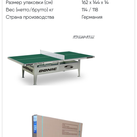
Размер упаковки (см)
162 х 144 х 14
Вес (нетто/брутто) кг
114 / 118
Страна производства
Германия