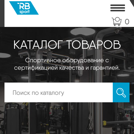
Toggle
0
КАТАЛОГ ТОВАРОВ
Спортивное оборудование с
сертификацией качества и гарантией.
Искать: