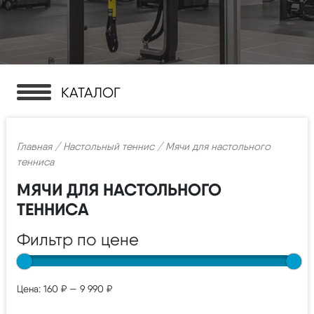
КАТАЛОГ
Главная
/
Настольный теннис
/ Мячи для настольного
тенниса
МЯЧИ ДЛЯ НАСТОЛЬНОГО
ТЕННИСА
Фильтр по цене
Цена:
160 ₽
—
9 990 ₽