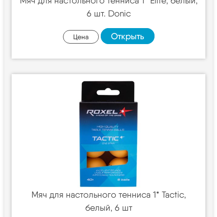
Мяч для настольного тенниса 1* Elite, белый,
6 шт. Donic
Открыть
Цена
Мяч для настольного тенниса 1* Tactic,
белый, 6 шт