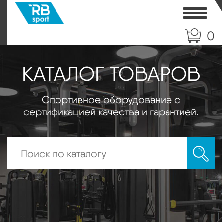
Toggle
0
КАТАЛОГ ТОВАРОВ
Спортивное оборудование с
сертификацией качества и гарантией.
Искать: