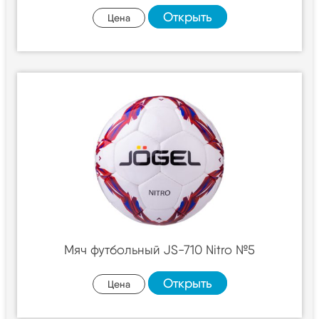
Открыть
Цена
Мяч футбольный JS-710 Nitro №5
Открыть
Цена