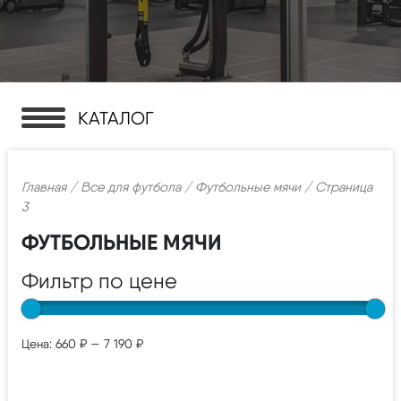
КАТАЛОГ
Главная
/
Все для футбола
/
Футбольные мячи
/ Страница
3
ФУТБОЛЬНЫЕ МЯЧИ
Фильтр по цене
Цена:
660 ₽
—
7 190 ₽