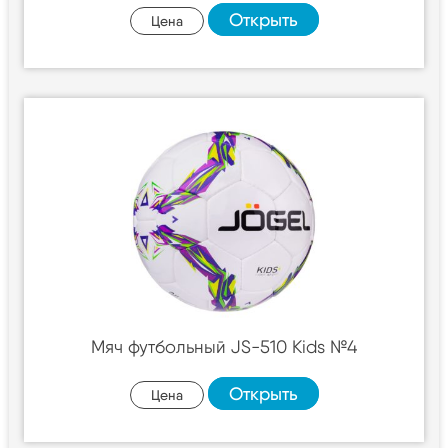
Открыть
Цена
Мяч футбольный JS-510 Kids №4
Открыть
Цена