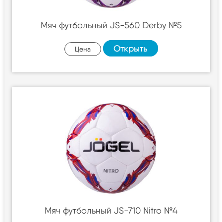
Мяч футбольный JS-560 Derby №5
Открыть
Цена
Мяч футбольный JS-710 Nitro №4