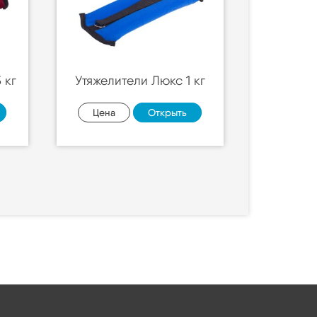
 кг
Утяжелители Люкс 1 кг
Цена
Открыть