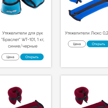
Утяжелители для рук
Утяжелители Люкс 0,2
"Браслет" WT-101, 1 кг,
Цена
Открыть
синие/черные
Цена
Открыть