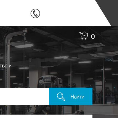
0
тва и
Найти