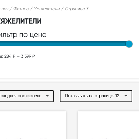
вная
/
Фитнес
/
Утяжелители
/ Страница 3
ТЯЖЕЛИТЕЛИ
ильтр по цене
а:
284 ₽
—
3 399 ₽