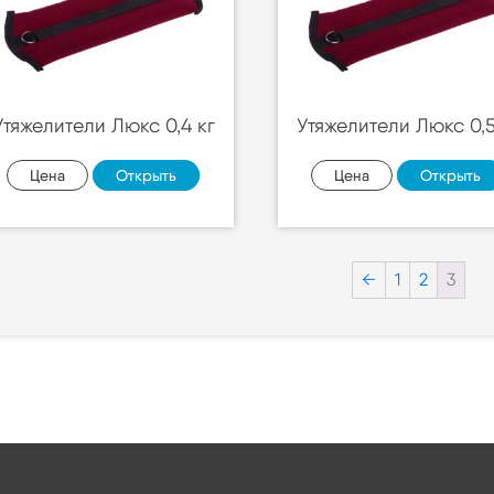
Утяжелители Люкс 0,4 кг
Утяжелители Люкс 0,5
Цена
Открыть
Цена
Открыть
←
1
2
3