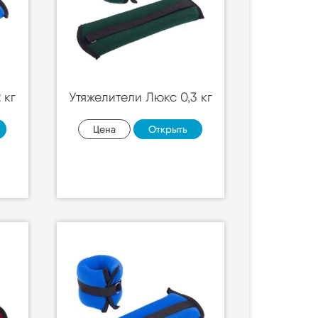
 кг
Утяжелители Люкс 0,3 кг
Цена
Открыть