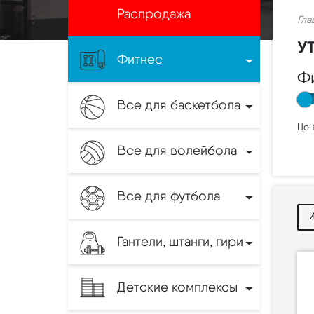
Распродажа
Гла
У
Фитнес
Ф
Все для баскетбола
Цен
Все для волейбола
Все для футбола
Гантели, штанги, гири
Детские комплексы