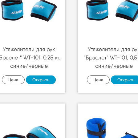
Утяжелители для рук
Утяжелители для ру
Браслет" WT-101, 0,25 кг,
"Браслет" WT-101, 0,5 
синие/черные
синие/черные
Цена
Открыть
Цена
Открыть