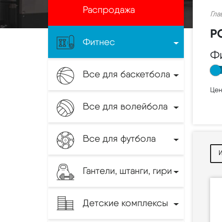
Распродажа
Гла
Р
Фитнес
Ф
Все для баскетбола
Цен
Все для волейбола
Все для футбола
Гантели, штанги, гири
Детские комплексы