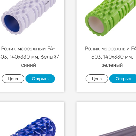
Ролик массажный FA-
Ролик массажный F
503, 140х330 мм, белый/
503, 140х330 мм,
синий
зеленый
Цена
Открыть
Цена
Открыть