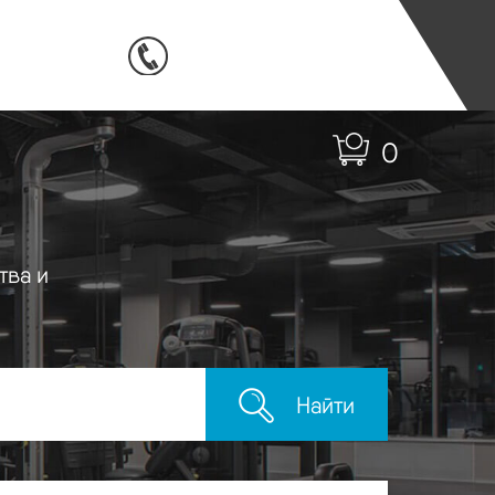
0
тва и
Найти