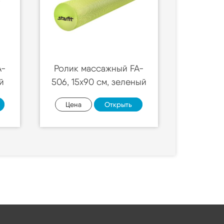
A-
Ролик массажный FA-
й
506, 15х90 см, зеленый
Цена
Открыть