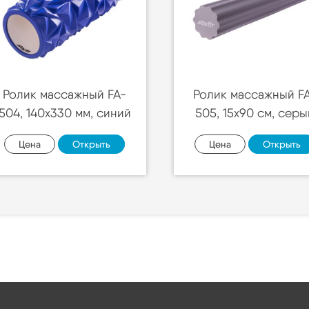
Ролик массажный FA-
Ролик массажный F
504, 140х330 мм, синий
505, 15х90 cм, серы
Цена
Открыть
Цена
Открыть