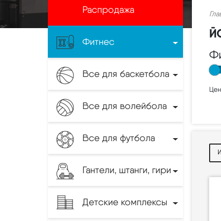
Распродажа
Гла
Й
Фитнес
Ф
Все для баскетбола
Цен
Все для волейбола
Все для футбола
Гантели, штанги, гири
Детские комплексы