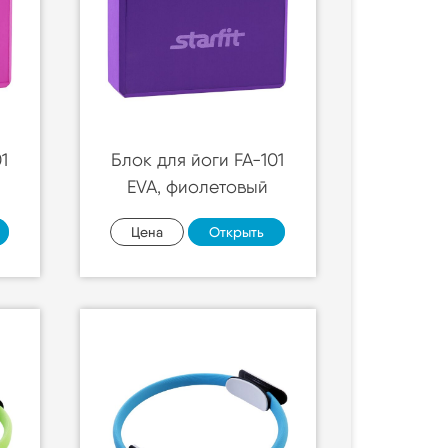
1
Блок для йоги FA-101
EVA, фиолетовый
Цена
Открыть