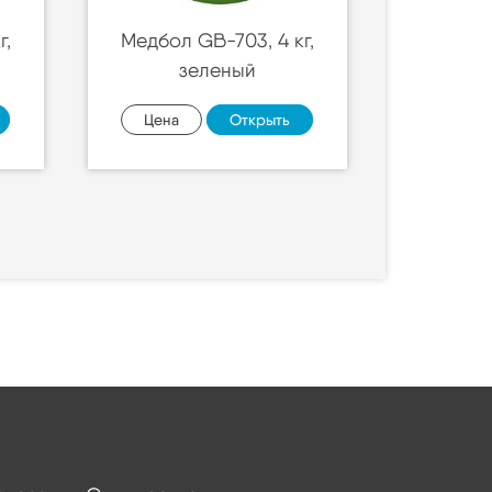
г,
Медбол GB-703, 4 кг,
зеленый
Цена
Открыть