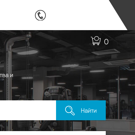
0
тва и
Найти