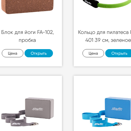
Блок для йоги FA-102,
Кольцо для пилатеса 
пробка
401 39 см, зеленое
Цена
Открыть
Цена
Открыть