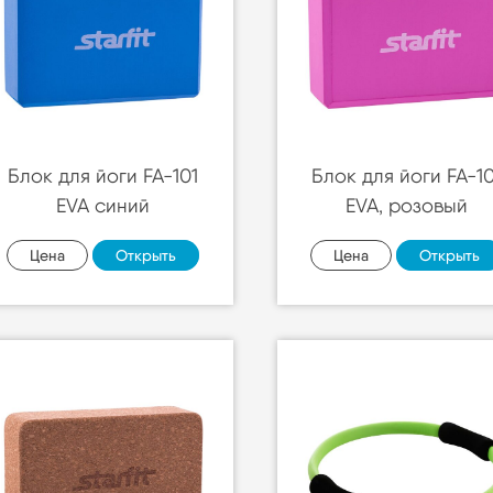
Блок для йоги FA-101
Блок для йоги FA-10
EVA синий
EVA, розовый
Цена
Открыть
Цена
Открыть