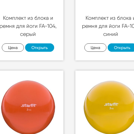
Комплект из блока и
Комплект из блока 
ремня для йоги FA-104,
ремня для йоги FA-1
серый
синий
Цена
Открыть
Цена
Открыть