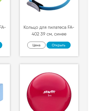
FA-
Кольцо для пилатеса FA-
402 39 см, синее
Цена
Открыть