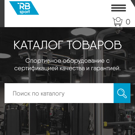
Toggle
0
КАТАЛОГ ТОВАРОВ
Спортивное оборудование с
сертификацией качества и гарантией.
Искать: