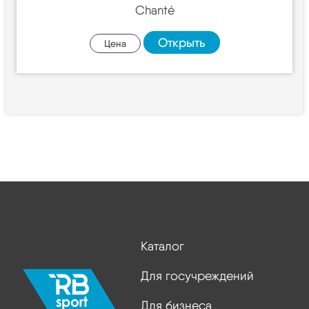
Chanté
Открыть
Цена
Каталог
Для госучреждений
Для бизнеса