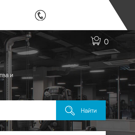
0
тва и
Найти