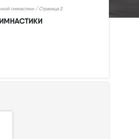
нной гимнастики
/ Страница 2
ГИМНАСТИКИ