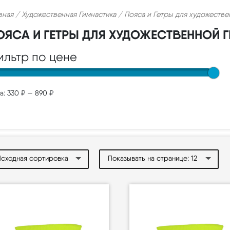
вная
/
Художественная Гимнастика
/
Пояса и Гетры для художестве
ОЯСА И ГЕТРЫ ДЛЯ ХУДОЖЕСТВЕННОЙ 
ильтр по цене
а:
330 ₽
—
890 ₽