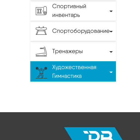
Спортивный
инвентарь
Спортоборудование
Тренажеры
Художественная
Гимнастика