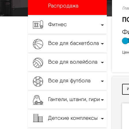
Распродажа
Гла
П
Фитнес
Ф
Все для баскетбола
Цен
Все для волейбола
Все для футбола
Гантели, штанги, гири
Детские комплексы